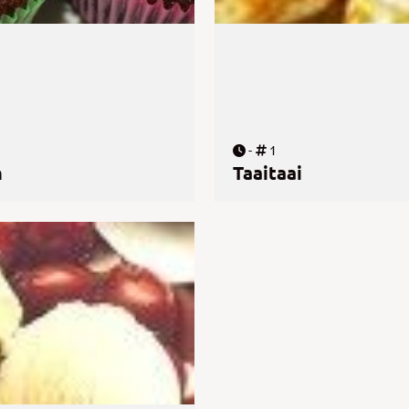
-
1
n
Taaitaai