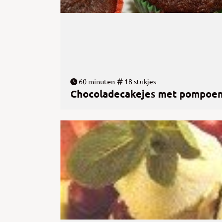
60 minuten
18 stukjes
Chocoladecakejes met pompoe