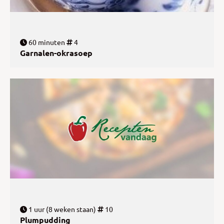
60 minuten
4
Garnalen-okrasoep
1 uur (8 weken staan)
10
Plumpudding