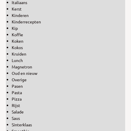
Italiaans
Kerst
Kinderen
Kinderrecepten
Kip
Koffie
Koken
Kokos
Kruiden
Lunch
Magnetron
Oud en nieuw
Overige
Pasen
Pasta
Pizza
Rijst
Salade
Saus
Sinterklaas
Smoothie