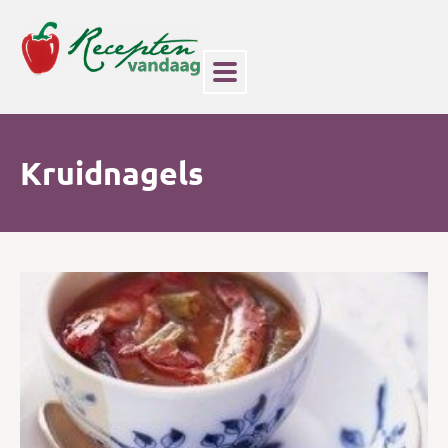
Kruidnagels