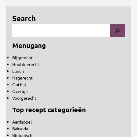
Search
Menugang
Bijgerecht
Hoofdgerecht
Lunch
Nagerecht
Ontbijt
Overige
Voorgerecht
Top recept categorieën
Aardappel
Baksoda
Biologisch