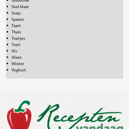
Snel klaar
Soep
Spaans
Taart
Thais
Toetjes
Tosti
Vis
Vlees
Winter
Yoghurt