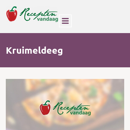
Kruimeldeeg