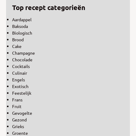
Top recept categorieën
Aardappel
Baksoda
Biologisch
Brood
Cake
Champagne
Chocolade
Cocktails
Culinair
Engels
Exotisch
Feestelijk
Frans
Fruit
Gevogelte
Gezond
Grieks
Groente