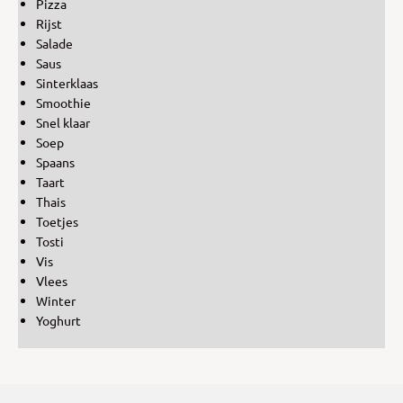
Pizza
Rijst
Salade
Saus
Sinterklaas
Smoothie
Snel klaar
Soep
Spaans
Taart
Thais
Toetjes
Tosti
Vis
Vlees
Winter
Yoghurt