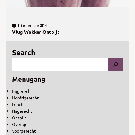
10 minuten
4
Vlug Wakker Ontbijt
Search
Menugang
Bijgerecht
Hoofdgerecht
Lunch
Nagerecht
Ontbijt
Overige
Voorgerecht