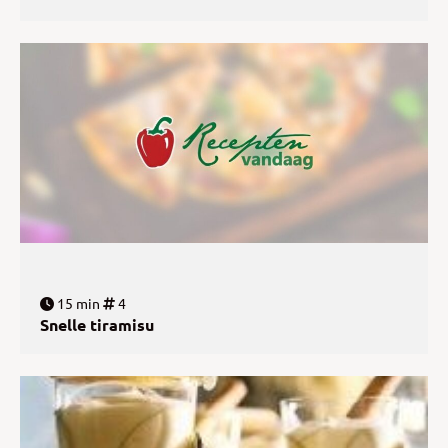
15 min
4
Snelle tiramisu