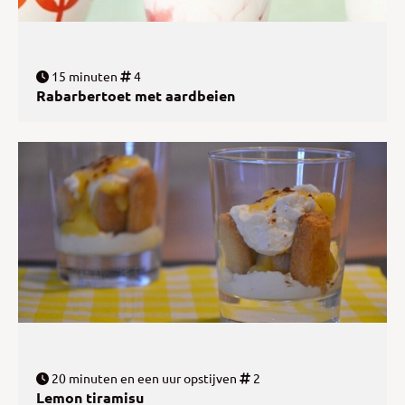
15 minuten
4
Rabarbertoet met aardbeien
20 minuten en een uur opstijven
2
Lemon tiramisu