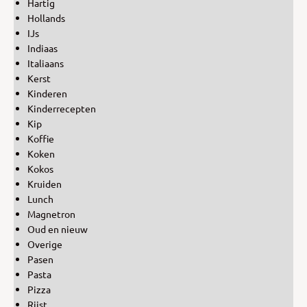
Hartig
Hollands
IJs
Indiaas
Italiaans
Kerst
Kinderen
Kinderrecepten
Kip
Koffie
Koken
Kokos
Kruiden
Lunch
Magnetron
Oud en nieuw
Overige
Pasen
Pasta
Pizza
Rijst