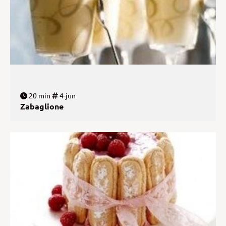
20 min
4-jun
Zabaglione