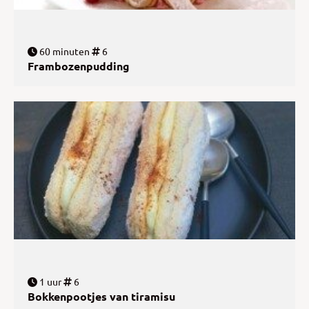
60 minuten
6
Frambozenpudding
1 uur
6
Bokkenpootjes van tiramisu