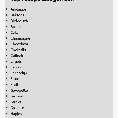
Aardappel
Baksoda
Biologisch
Brood
Cake
Champagne
Chocolade
Cocktails
Culinair
Engels
Exotisch
Feestelijk
Frans
Fruit
Gevogelte
Gezond
Grieks
Groente
Hapjes