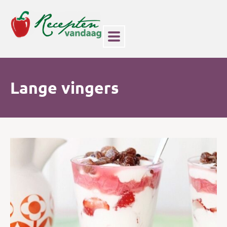
Lange vingers