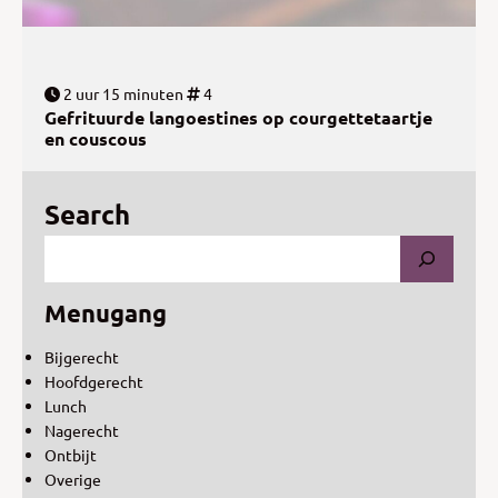
2 uur 15 minuten
4
Gefrituurde langoestines op courgettetaartje
en couscous
Search
Menugang
Bijgerecht
Hoofdgerecht
Lunch
Nagerecht
Ontbijt
Overige