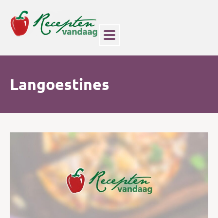
Langoestines