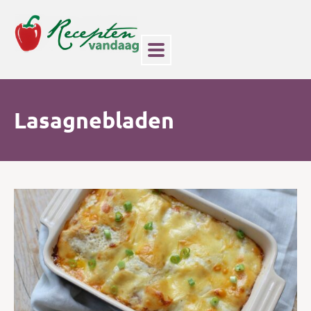
Lasagnebladen