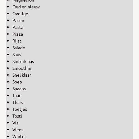
Oud en nieuw
Overige
Pasen
Pasta
Pizza
Rijst
Salade
Saus
Sinterklaas
Smoothie
Snel klaar
Soep
Spaans
Taart
Thais
Toetjes
Tosti
Vis
Vlees
Winter