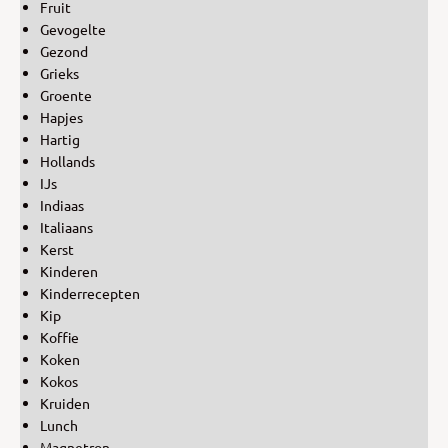
Fruit
Gevogelte
Gezond
Grieks
Groente
Hapjes
Hartig
Hollands
IJs
Indiaas
Italiaans
Kerst
Kinderen
Kinderrecepten
Kip
Koffie
Koken
Kokos
Kruiden
Lunch
Magnetron