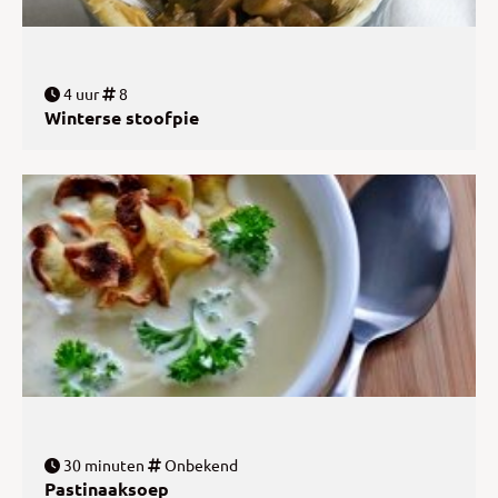
4 uur
8
Winterse stoofpie
30 minuten
Onbekend
Pastinaaksoep