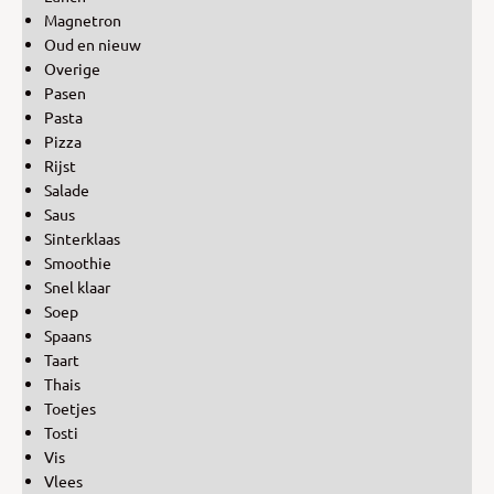
Magnetron
Oud en nieuw
Overige
Pasen
Pasta
Pizza
Rijst
Salade
Saus
Sinterklaas
Smoothie
Snel klaar
Soep
Spaans
Taart
Thais
Toetjes
Tosti
Vis
Vlees