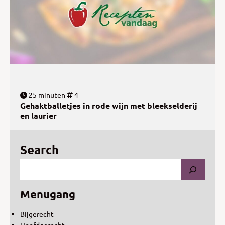
25 minuten
4
Gehaktballetjes in rode wijn met bleekselderij
en laurier
Search
Menugang
Bijgerecht
Hoofdgerecht