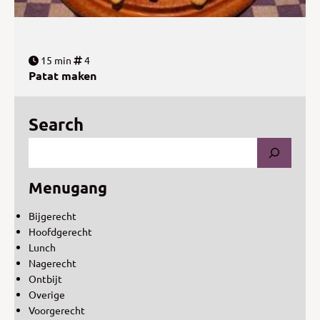
15 min
4
Patat maken
Search
Menugang
Bijgerecht
Hoofdgerecht
Lunch
Nagerecht
Ontbijt
Overige
Voorgerecht