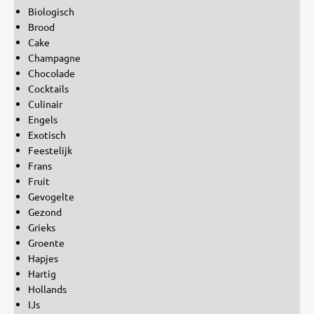
Biologisch
Brood
Cake
Champagne
Chocolade
Cocktails
Culinair
Engels
Exotisch
Feestelijk
Frans
Fruit
Gevogelte
Gezond
Grieks
Groente
Hapjes
Hartig
Hollands
IJs