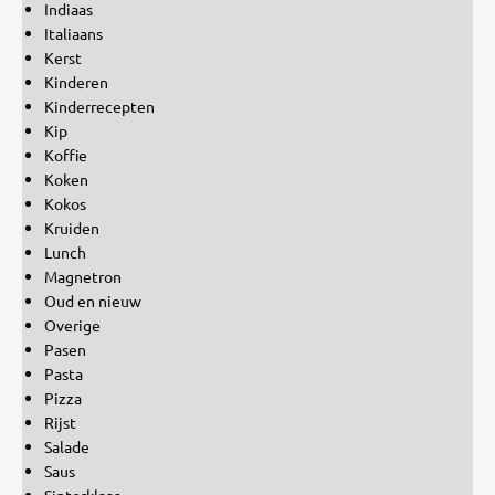
Indiaas
Italiaans
Kerst
Kinderen
Kinderrecepten
Kip
Koffie
Koken
Kokos
Kruiden
Lunch
Magnetron
Oud en nieuw
Overige
Pasen
Pasta
Pizza
Rijst
Salade
Saus
Sinterklaas