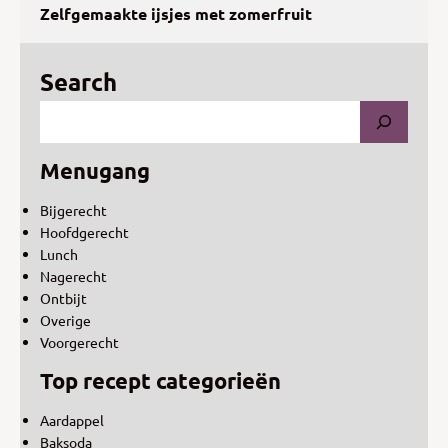
Zelfgemaakte ijsjes met zomerfruit
Search
Menugang
Bijgerecht
Hoofdgerecht
Lunch
Nagerecht
Ontbijt
Overige
Voorgerecht
Top recept categorieën
Aardappel
Baksoda