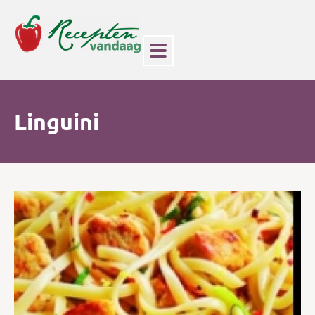
Linguini