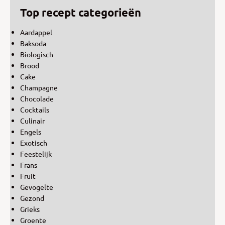
Top recept categorieën
Aardappel
Baksoda
Biologisch
Brood
Cake
Champagne
Chocolade
Cocktails
Culinair
Engels
Exotisch
Feestelijk
Frans
Fruit
Gevogelte
Gezond
Grieks
Groente