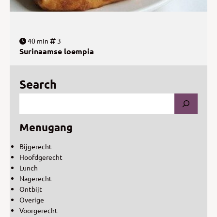
40 min
3
Surinaamse loempia
Search
Menugang
Bijgerecht
Hoofdgerecht
Lunch
Nagerecht
Ontbijt
Overige
Voorgerecht