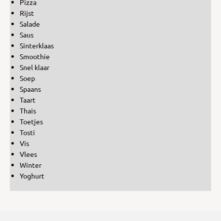
Pizza
Rijst
Salade
Saus
Sinterklaas
Smoothie
Snel klaar
Soep
Spaans
Taart
Thais
Toetjes
Tosti
Vis
Vlees
Winter
Yoghurt