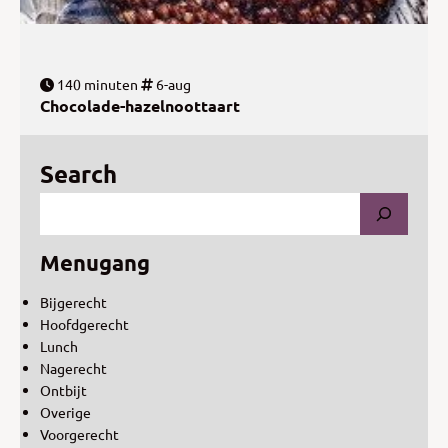
140 minuten
6-aug
Chocolade-hazelnoottaart
Search
Menugang
Bijgerecht
Hoofdgerecht
Lunch
Nagerecht
Ontbijt
Overige
Voorgerecht