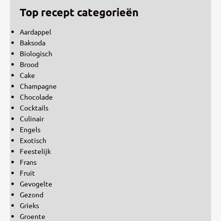
Top recept categorieën
Aardappel
Baksoda
Biologisch
Brood
Cake
Champagne
Chocolade
Cocktails
Culinair
Engels
Exotisch
Feestelijk
Frans
Fruit
Gevogelte
Gezond
Grieks
Groente