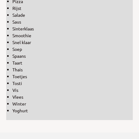
Pizza
Rijst
Salade
Saus
Sinterklaas
Smoothie
Snel klaar
Soep
Spaans
Taart
Thais
Toetjes
Tosti
Vis
Vlees
Winter
Yoghurt