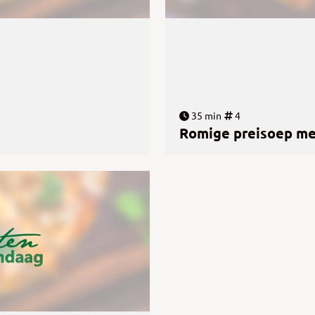
35 min
4
Romige preisoep me