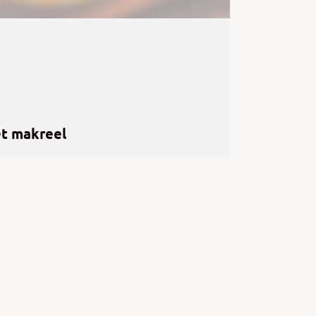
t makreel