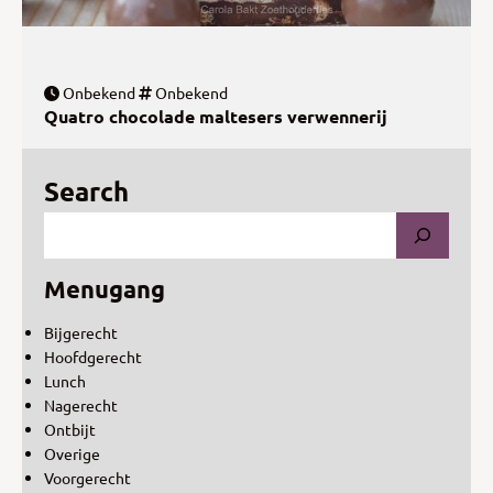
Onbekend
Onbekend
Quatro chocolade maltesers verwennerij
Search
Menugang
Bijgerecht
Hoofdgerecht
Lunch
Nagerecht
Ontbijt
Overige
Voorgerecht