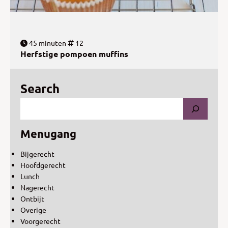
45 minuten
12
Herfstige pompoen muffins
Search
Menugang
Bijgerecht
Hoofdgerecht
Lunch
Nagerecht
Ontbijt
Overige
Voorgerecht