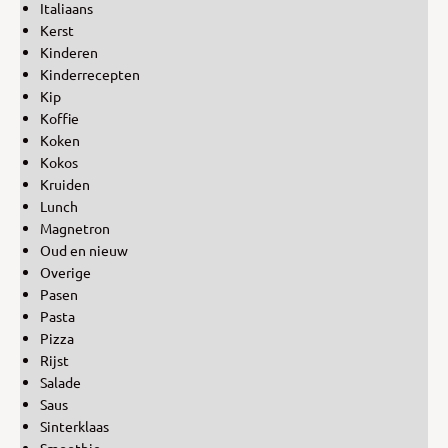
Italiaans
Kerst
Kinderen
Kinderrecepten
Kip
Koffie
Koken
Kokos
Kruiden
Lunch
Magnetron
Oud en nieuw
Overige
Pasen
Pasta
Pizza
Rijst
Salade
Saus
Sinterklaas
Smoothie