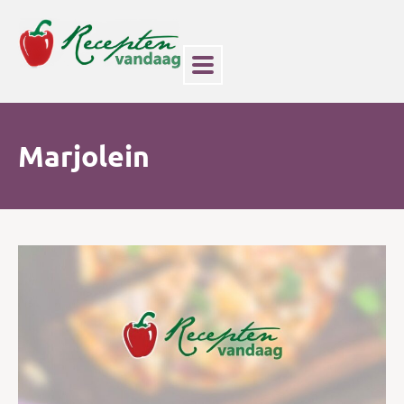
Marjolein