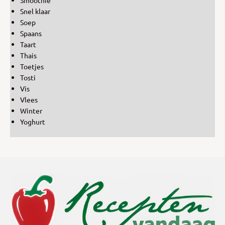
Snel klaar
Soep
Spaans
Taart
Thais
Toetjes
Tosti
Vis
Vlees
Winter
Yoghurt