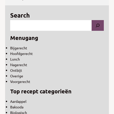
Search
Menugang
Bijgerecht
Hoofdgerecht
Lunch
Nagerecht
Ontbijt
Overige
Voorgerecht
Top recept categorieën
Aardappel
Baksoda
Biologisch