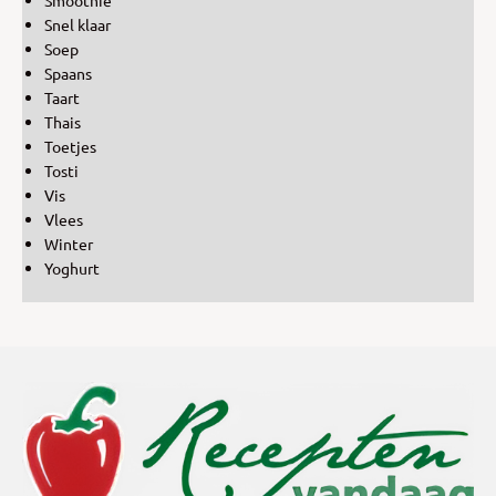
Snel klaar
Soep
Spaans
Taart
Thais
Toetjes
Tosti
Vis
Vlees
Winter
Yoghurt