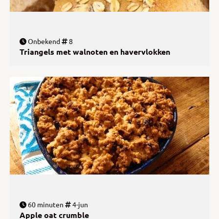
Onbekend
8
Triangels met walnoten en havervlokken
60 minuten
4-jun
Apple oat crumble