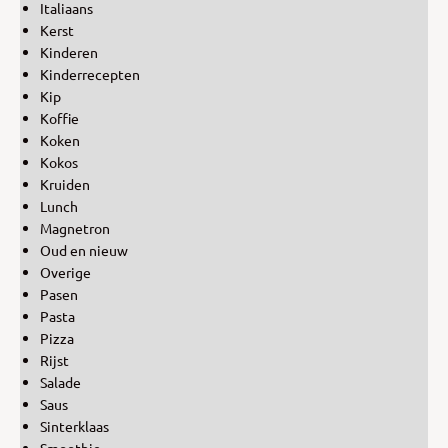
Italiaans
Kerst
Kinderen
Kinderrecepten
Kip
Koffie
Koken
Kokos
Kruiden
Lunch
Magnetron
Oud en nieuw
Overige
Pasen
Pasta
Pizza
Rijst
Salade
Saus
Sinterklaas
Smoothie