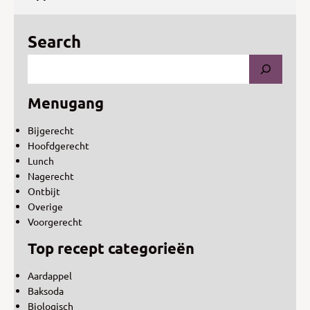
Search
Menugang
Bijgerecht
Hoofdgerecht
Lunch
Nagerecht
Ontbijt
Overige
Voorgerecht
Top recept categorieën
Aardappel
Baksoda
Biologisch