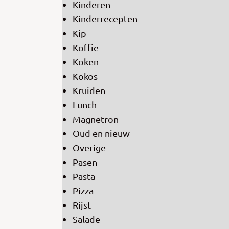
Kinderen
Kinderrecepten
Kip
Koffie
Koken
Kokos
Kruiden
Lunch
Magnetron
Oud en nieuw
Overige
Pasen
Pasta
Pizza
Rijst
Salade