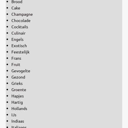
Brood
Cake
Champagne
Chocolade
Cocktails
Culinair
Engels
Exotisch
Feestelijk
Frans
Fruit
Gevogelte
Gezond
Grieks
Groente
Hapjes
Hartig
Hollands
IJs
Indiaas
Italiaans