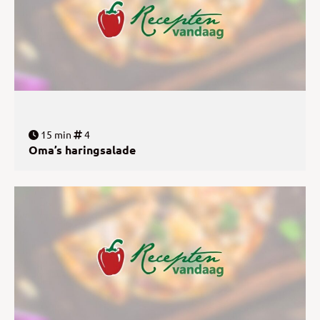
15 min
4
Oma’s haringsalade