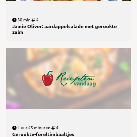
30 min
4
Jamie Oliver: aardappelsalade met gerookte
zalm
1 uur 45 minuten
4
Gerookte-foreltimbaaltjes