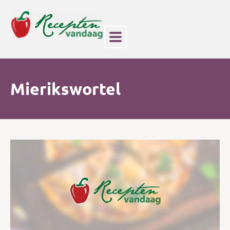
Mierikswortel