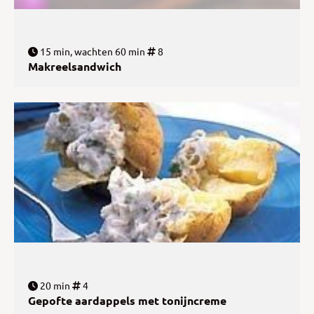
15 min, wachten 60 min
8
Makreelsandwich
20 min
4
Gepofte aardappels met tonijncreme