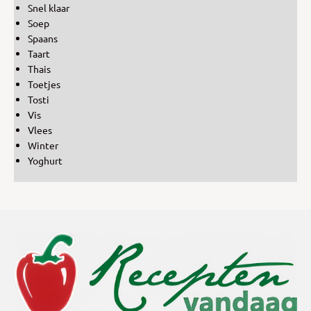
Snel klaar
Soep
Spaans
Taart
Thais
Toetjes
Tosti
Vis
Vlees
Winter
Yoghurt