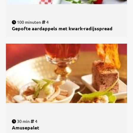
100 minuten
4
Gepofte aardappels met kwark-radijsspread
30 min
4
Amusepalet