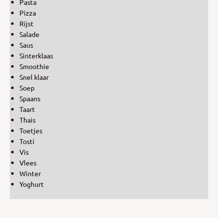
Pasta
Pizza
Rijst
Salade
Saus
Sinterklaas
Smoothie
Snel klaar
Soep
Spaans
Taart
Thais
Toetjes
Tosti
Vis
Vlees
Winter
Yoghurt