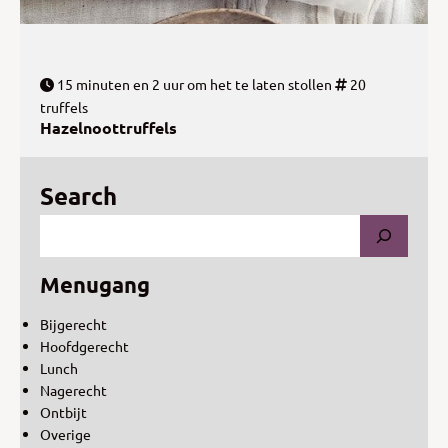
15 minuten en 2 uur om het te laten stollen
20
truffels
Hazelnoottruffels
Search
Menugang
Bijgerecht
Hoofdgerecht
Lunch
Nagerecht
Ontbijt
Overige