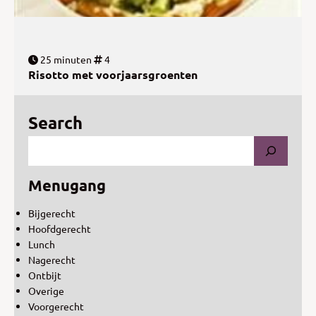
25 minuten
4
Risotto met voorjaarsgroenten
Search
Menugang
Bijgerecht
Hoofdgerecht
Lunch
Nagerecht
Ontbijt
Overige
Voorgerecht