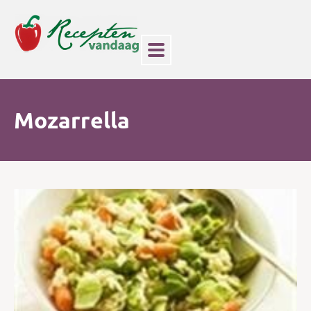
Mozarrella