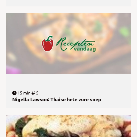
15 min
5
Nigella Lawson: Thaise hete zure soep