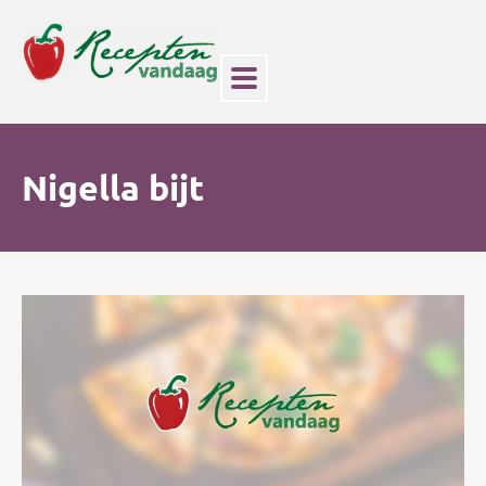
Nigella bijt