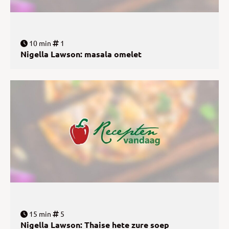
10 min
1
Nigella Lawson: masala omelet
15 min
5
Nigella Lawson: Thaise hete zure soep