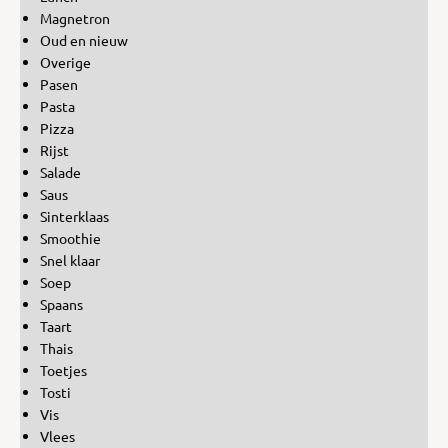
Magnetron
Oud en nieuw
Overige
Pasen
Pasta
Pizza
Rijst
Salade
Saus
Sinterklaas
Smoothie
Snel klaar
Soep
Spaans
Taart
Thais
Toetjes
Tosti
Vis
Vlees