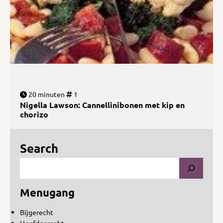
20 minuten
1
Nigella Lawson: Cannellinibonen met kip en
chorizo
Search
Menugang
Bijgerecht
Hoofdgerecht