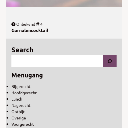
Onbekend
4
Garnalencocktail
Search
Menugang
Bijgerecht
Hoofdgerecht
Lunch
Nagerecht
Ontbijt
Overige
Voorgerecht