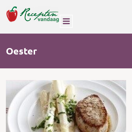
Oester