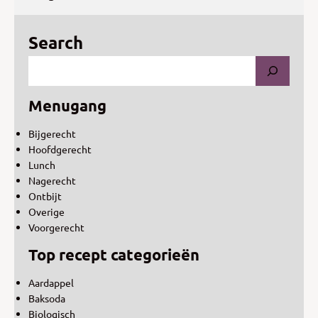
Search
Menugang
Bijgerecht
Hoofdgerecht
Lunch
Nagerecht
Ontbijt
Overige
Voorgerecht
Top recept categorieën
Aardappel
Baksoda
Biologisch