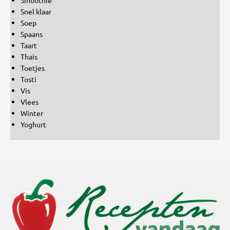
Snel klaar
Soep
Spaans
Taart
Thais
Toetjes
Tosti
Vis
Vlees
Winter
Yoghurt