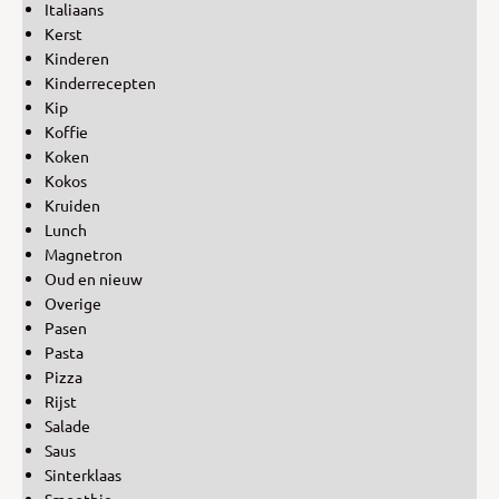
Italiaans
Kerst
Kinderen
Kinderrecepten
Kip
Koffie
Koken
Kokos
Kruiden
Lunch
Magnetron
Oud en nieuw
Overige
Pasen
Pasta
Pizza
Rijst
Salade
Saus
Sinterklaas
Smoothie