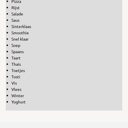
Pizza
Rijst
Salade
Saus
Sinterklaas
Smoothie
Snel klaar
Soep
Spaans
Taart
Thais
Toetjes
Tosti
Vis
Vlees
Winter
Yoghurt