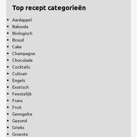
Top recept categorieën
Aardappel
Baksoda
Biologisch
Brood
Cake
Champagne
Chocolade
Cocktails
Culinair
Engels
Exotisch
Feestelijk
Frans
Fruit
Gevogelte
Gezond
Grieks
Groente