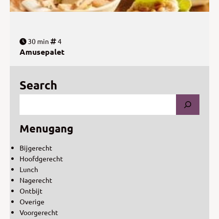
30 min
4
Amusepalet
Search
Menugang
Bijgerecht
Hoofdgerecht
Lunch
Nagerecht
Ontbijt
Overige
Voorgerecht