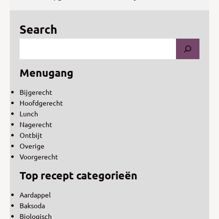
Search
Menugang
Bijgerecht
Hoofdgerecht
Lunch
Nagerecht
Ontbijt
Overige
Voorgerecht
Top recept categorieën
Aardappel
Baksoda
Biologisch