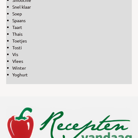
Snel klaar
Soep
Spaans
Taart
Thais
Toetjes
Tosti
Vis
Vlees
Winter
Yoghurt