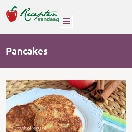
Pancakes