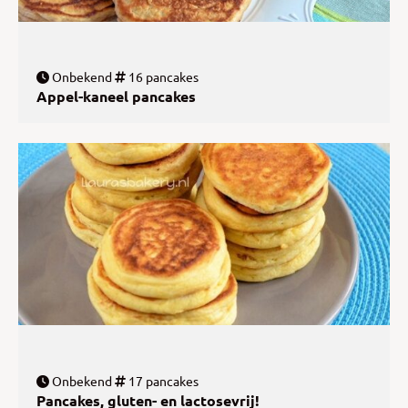
Onbekend
16 pancakes
Appel-kaneel pancakes
Onbekend
17 pancakes
Pancakes, gluten- en lactosevrij!