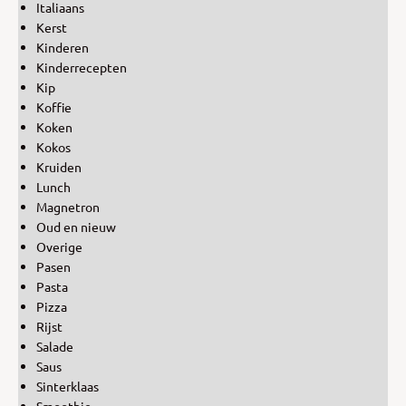
Italiaans
Kerst
Kinderen
Kinderrecepten
Kip
Koffie
Koken
Kokos
Kruiden
Lunch
Magnetron
Oud en nieuw
Overige
Pasen
Pasta
Pizza
Rijst
Salade
Saus
Sinterklaas
Smoothie