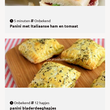
5 minuten
Onbekend
Panini met Italiaanse ham en tomaat
Onbekend
12 hapjes
panini bladerdeeghapjes