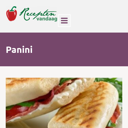
Panini