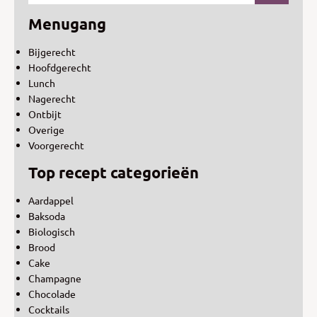
Menugang
Bijgerecht
Hoofdgerecht
Lunch
Nagerecht
Ontbijt
Overige
Voorgerecht
Top recept categorieën
Aardappel
Baksoda
Biologisch
Brood
Cake
Champagne
Chocolade
Cocktails