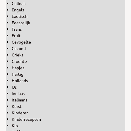
Culinair
Engels
Exotisch
Feestelijk
Frans
Fruit
Gevogelte
Gezond
Grieks
Groente
Hapjes
Hartig
Hollands
IJs
Indiaas
Italiaans
Kerst
Kinderen
Kinderrecepten
Kip