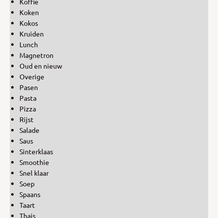
Koffie
Koken
Kokos
Kruiden
Lunch
Magnetron
Oud en nieuw
Overige
Pasen
Pasta
Pizza
Rijst
Salade
Saus
Sinterklaas
Smoothie
Snel klaar
Soep
Spaans
Taart
Thais