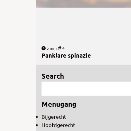
5 min
4
Panklare spinazie
Search
Menugang
Bijgerecht
Hoofdgerecht