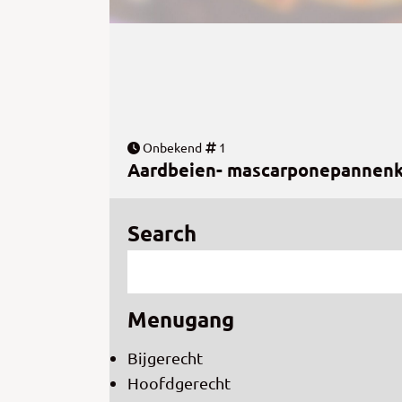
Onbekend
1
Aardbeien- mascarponepannen
Search
Menugang
Bijgerecht
Hoofdgerecht