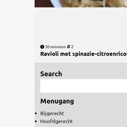
30 minuten
2
Ravioli met spinazie-citroenrico
Search
Menugang
Bijgerecht
Hoofdgerecht