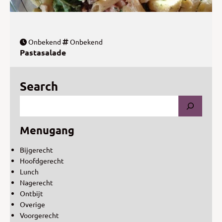
Onbekend
Onbekend
Pastasalade
Search
Menugang
Bijgerecht
Hoofdgerecht
Lunch
Nagerecht
Ontbijt
Overige
Voorgerecht