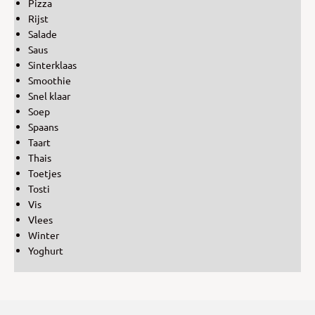
Pizza
Rijst
Salade
Saus
Sinterklaas
Smoothie
Snel klaar
Soep
Spaans
Taart
Thais
Toetjes
Tosti
Vis
Vlees
Winter
Yoghurt