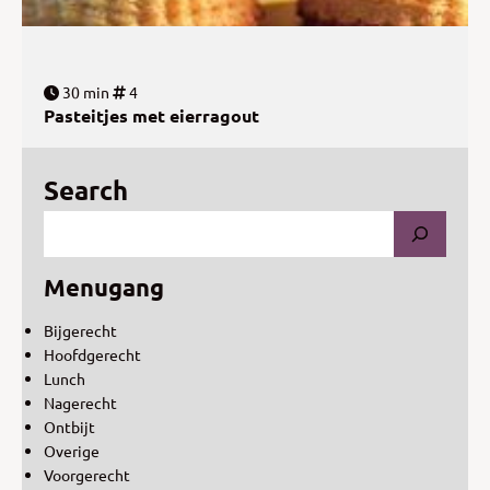
30 min
4
Pasteitjes met eierragout
Search
Menugang
Bijgerecht
Hoofdgerecht
Lunch
Nagerecht
Ontbijt
Overige
Voorgerecht