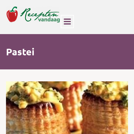
Pastei