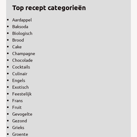
Top recept categorieën
Aardappel
Baksoda
Biologisch
Brood
Cake
Champagne
Chocolade
Cocktails
Culinair
Engels
Exotisch
Feestelijk
Frans
Fruit
Gevogelte
Gezond
Grieks
Groente