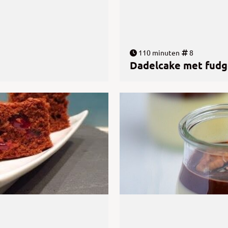
110 minuten
8
Dadelcake met fud