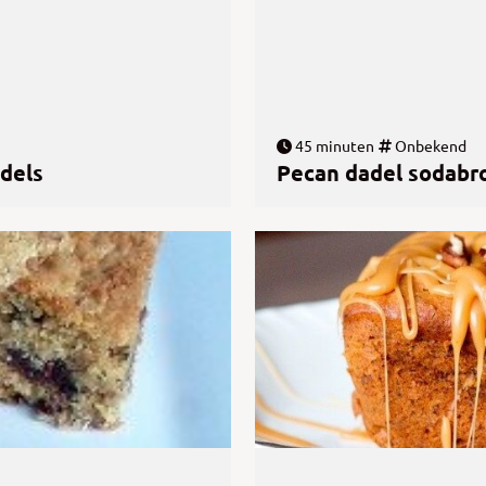
45 minuten
Onbekend
dels
Pecan dadel sodabr