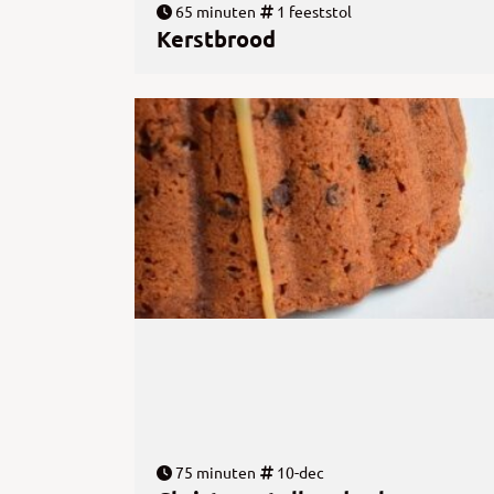
65 minuten
1 feeststol
Kerstbrood
75 minuten
10-dec