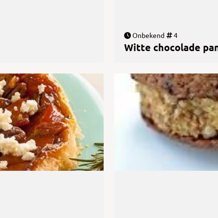
Onbekend
4
Witte chocolade pa