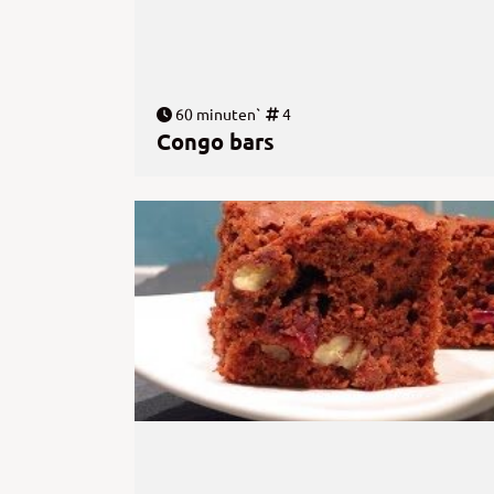
60 minuten`
4
Congo bars