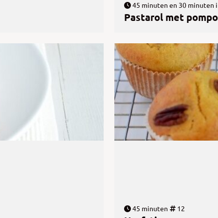
45 minuten en 30 minuten i
Pastarol met pompo
45 minuten
12