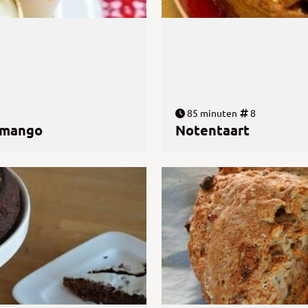
85 minuten
8
 mango
Notentaart