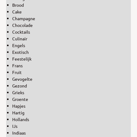
Brood
Cake
Champagne
Chocolade
Cocktails
Culinair
Engels
Exotisch
Feestelijk
Frans
Fruit
Gevogelte
Gezond
Grieks
Groente
Hapjes
Hartig
Hollands
IJs
Indiaas