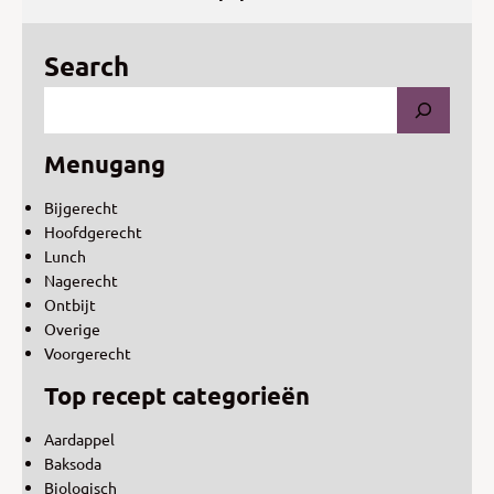
Search
Menugang
Bijgerecht
Hoofdgerecht
Lunch
Nagerecht
Ontbijt
Overige
Voorgerecht
Top recept categorieën
Aardappel
Baksoda
Biologisch