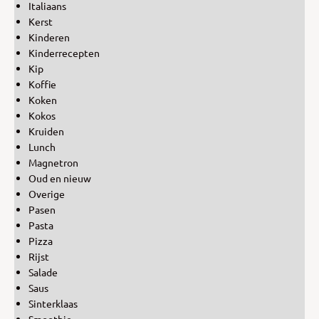
Italiaans
Kerst
Kinderen
Kinderrecepten
Kip
Koffie
Koken
Kokos
Kruiden
Lunch
Magnetron
Oud en nieuw
Overige
Pasen
Pasta
Pizza
Rijst
Salade
Saus
Sinterklaas
Smoothie