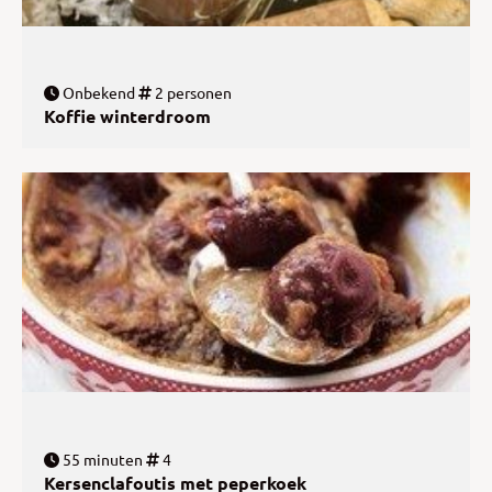
Onbekend
2 personen
Koffie winterdroom
55 minuten
4
Kersenclafoutis met peperkoek