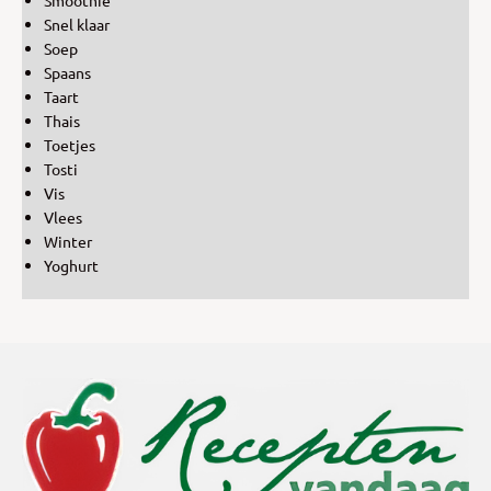
Snel klaar
Soep
Spaans
Taart
Thais
Toetjes
Tosti
Vis
Vlees
Winter
Yoghurt