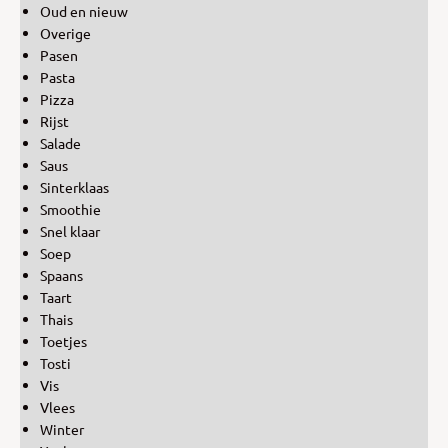
Oud en nieuw
Overige
Pasen
Pasta
Pizza
Rijst
Salade
Saus
Sinterklaas
Smoothie
Snel klaar
Soep
Spaans
Taart
Thais
Toetjes
Tosti
Vis
Vlees
Winter