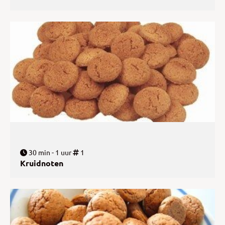
30 min - 1 uur
1
Kruidnoten