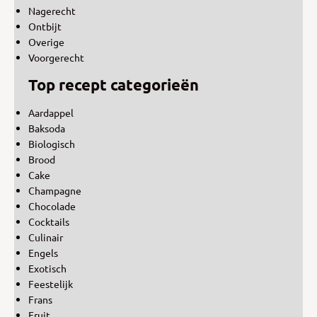
Nagerecht
Ontbijt
Overige
Voorgerecht
Top recept categorieën
Aardappel
Baksoda
Biologisch
Brood
Cake
Champagne
Chocolade
Cocktails
Culinair
Engels
Exotisch
Feestelijk
Frans
Fruit