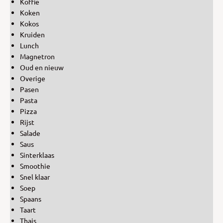
Koffie
Koken
Kokos
Kruiden
Lunch
Magnetron
Oud en nieuw
Overige
Pasen
Pasta
Pizza
Rijst
Salade
Saus
Sinterklaas
Smoothie
Snel klaar
Soep
Spaans
Taart
Thais