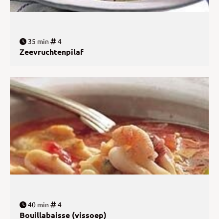
35 min
4
Zeevruchtenpilaf
40 min
4
Bouillabaisse (vissoep)