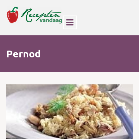
Pernod