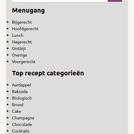
Menugang
Bijgerecht
Hoofdgerecht
Lunch
Nagerecht
Ontbijt
Overige
Voorgerecht
Top recept categorieën
Aardappel
Baksoda
Biologisch
Brood
Cake
Champagne
Chocolade
Cocktails