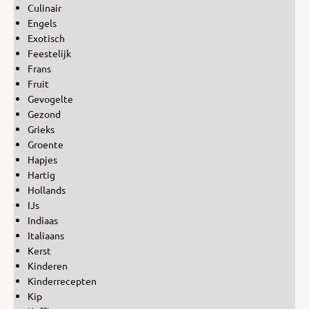
Culinair
Engels
Exotisch
Feestelijk
Frans
Fruit
Gevogelte
Gezond
Grieks
Groente
Hapjes
Hartig
Hollands
IJs
Indiaas
Italiaans
Kerst
Kinderen
Kinderrecepten
Kip