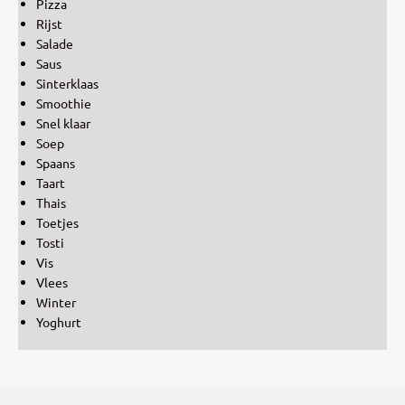
Pizza
Rijst
Salade
Saus
Sinterklaas
Smoothie
Snel klaar
Soep
Spaans
Taart
Thais
Toetjes
Tosti
Vis
Vlees
Winter
Yoghurt