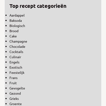
Top recept categorieën
Aardappel
Baksoda
Biologisch
Brood
Cake
Champagne
Chocolade
Cocktails
Culinair
Engels
Exotisch
Feestelijk
Frans
Fruit
Gevogelte
Gezond
Grieks
Groente