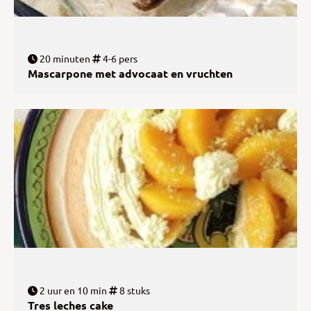
20 minuten
4-6 pers
Mascarpone met advocaat en vruchten
2 uur en 10 min
8 stuks
Tres leches cake