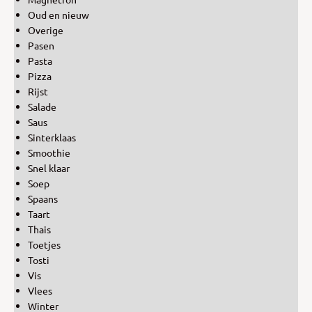
Oud en nieuw
Overige
Pasen
Pasta
Pizza
Rijst
Salade
Saus
Sinterklaas
Smoothie
Snel klaar
Soep
Spaans
Taart
Thais
Toetjes
Tosti
Vis
Vlees
Winter