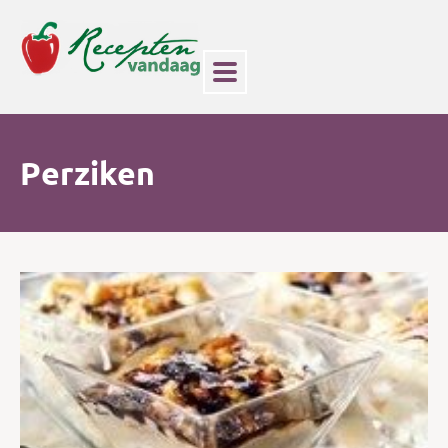
Perziken