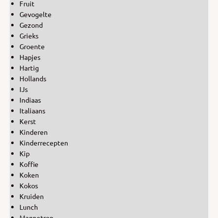
Fruit
Gevogelte
Gezond
Grieks
Groente
Hapjes
Hartig
Hollands
IJs
Indiaas
Italiaans
Kerst
Kinderen
Kinderrecepten
Kip
Koffie
Koken
Kokos
Kruiden
Lunch
Magnetron