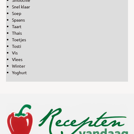
Snel klaar
Soep
Spaans
Taart
Thais
Toetjes
Tosti
Vis
Vlees
Winter
Yoghurt