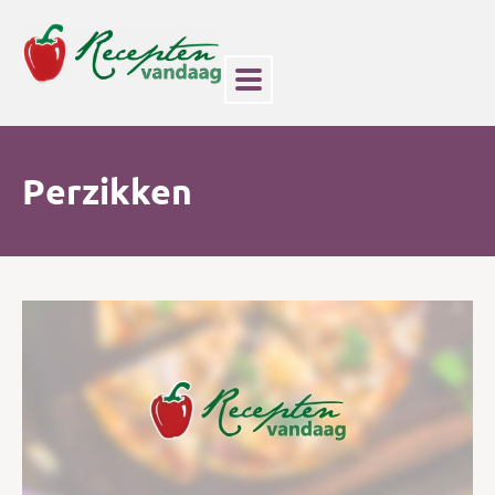
Perzikken