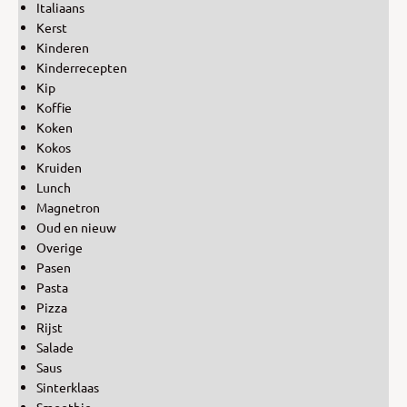
Italiaans
Kerst
Kinderen
Kinderrecepten
Kip
Koffie
Koken
Kokos
Kruiden
Lunch
Magnetron
Oud en nieuw
Overige
Pasen
Pasta
Pizza
Rijst
Salade
Saus
Sinterklaas
Smoothie