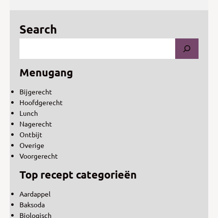
Search
Menugang
Bijgerecht
Hoofdgerecht
Lunch
Nagerecht
Ontbijt
Overige
Voorgerecht
Top recept categorieën
Aardappel
Baksoda
Biologisch