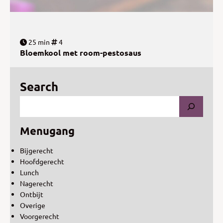
25 min
4
Bloemkool met room-pestosaus
Search
Menugang
Bijgerecht
Hoofdgerecht
Lunch
Nagerecht
Ontbijt
Overige
Voorgerecht