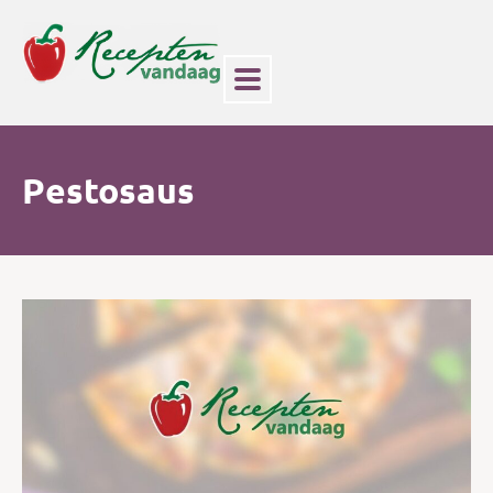
Pestosaus