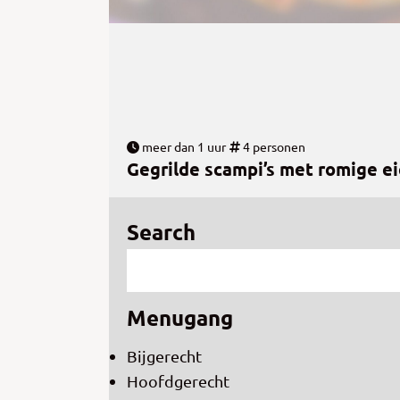
meer dan 1 uur
4 personen
Gegrilde scampi’s met romige e
Search
Menugang
Bijgerecht
Hoofdgerecht