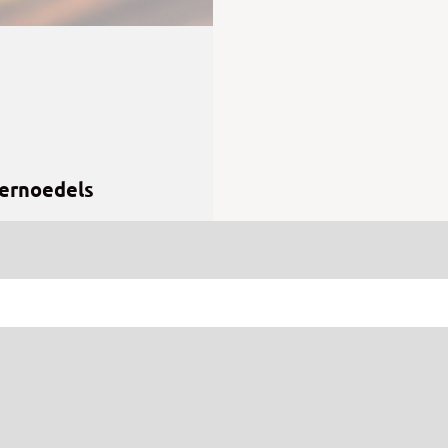
iernoedels