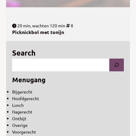
20 min, wachten 120 min
8
Picknickbol met tonijn
Search
Menugang
Bijgerecht
Hoofdgerecht
Lunch
Nagerecht
Ontbijt
Overige
Voorgerecht