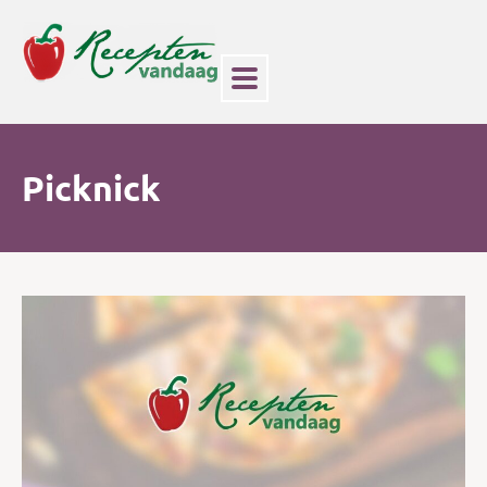
Picknick