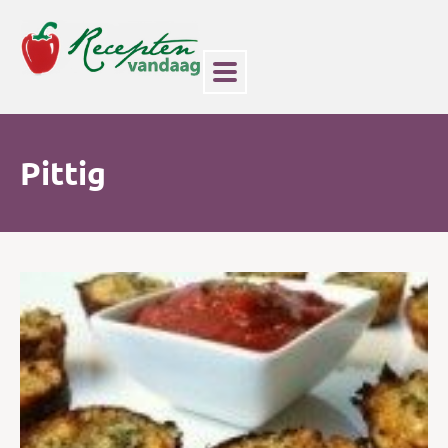
Pittig