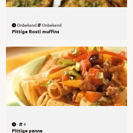
Onbekend
Onbekend
Pittige Rosti muffins
-
4
Pittige penne