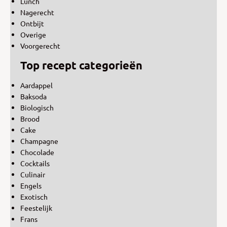
Lunch
Nagerecht
Ontbijt
Overige
Voorgerecht
Top recept categorieën
Aardappel
Baksoda
Biologisch
Brood
Cake
Champagne
Chocolade
Cocktails
Culinair
Engels
Exotisch
Feestelijk
Frans