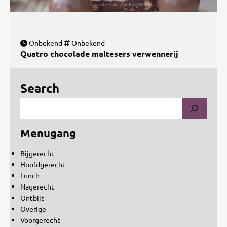
Onbekend
Onbekend
Quatro chocolade maltesers verwennerij
Search
Menugang
Bijgerecht
Hoofdgerecht
Lunch
Nagerecht
Ontbijt
Overige
Voorgerecht