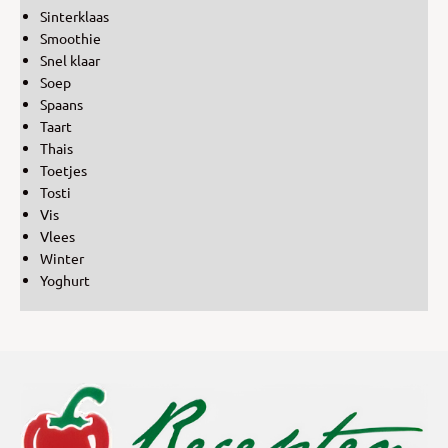
Sinterklaas
Smoothie
Snel klaar
Soep
Spaans
Taart
Thais
Toetjes
Tosti
Vis
Vlees
Winter
Yoghurt