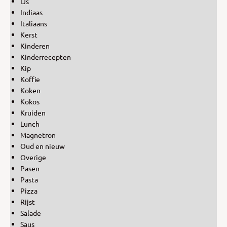
IJs
Indiaas
Italiaans
Kerst
Kinderen
Kinderrecepten
Kip
Koffie
Koken
Kokos
Kruiden
Lunch
Magnetron
Oud en nieuw
Overige
Pasen
Pasta
Pizza
Rijst
Salade
Saus