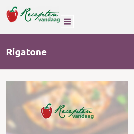
Rigatone