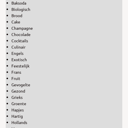
Baksoda
Biologisch
Brood
Cake
Champagne
Chocolade
Cocktails
Culinair
Engels
Exotisch
Feestelijk
Frans
Fruit
Gevogelte
Gezond
Grieks
Groente
Hapjes
Hartig
Hollands