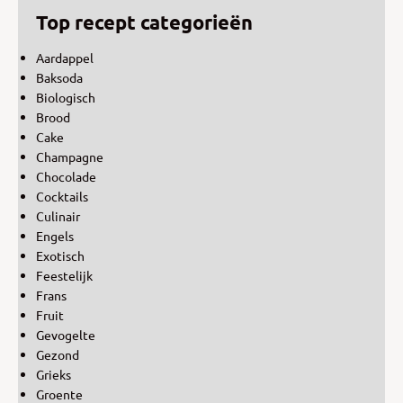
Top recept categorieën
Aardappel
Baksoda
Biologisch
Brood
Cake
Champagne
Chocolade
Cocktails
Culinair
Engels
Exotisch
Feestelijk
Frans
Fruit
Gevogelte
Gezond
Grieks
Groente