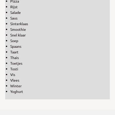
Pizza
Rijst
Salade
Saus
Sinterklaas
Smoothie
Snel klaar
Soep
Spaans
Taart
Thais
Toetjes
Tosti
Vis
Vlees
Winter
Yoghurt