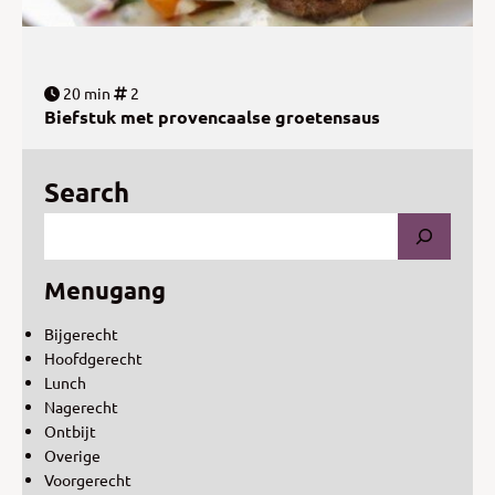
20 min
2
Biefstuk met provencaalse groetensaus
Search
Menugang
Bijgerecht
Hoofdgerecht
Lunch
Nagerecht
Ontbijt
Overige
Voorgerecht