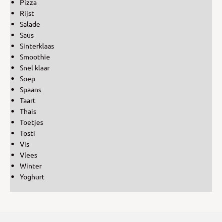
Pizza
Rijst
Salade
Saus
Sinterklaas
Smoothie
Snel klaar
Soep
Spaans
Taart
Thais
Toetjes
Tosti
Vis
Vlees
Winter
Yoghurt