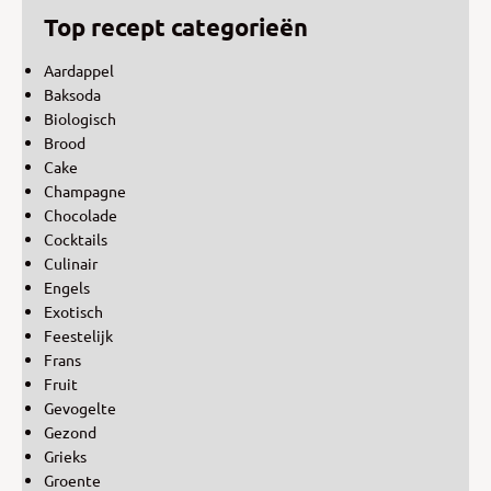
Top recept categorieën
Aardappel
Baksoda
Biologisch
Brood
Cake
Champagne
Chocolade
Cocktails
Culinair
Engels
Exotisch
Feestelijk
Frans
Fruit
Gevogelte
Gezond
Grieks
Groente