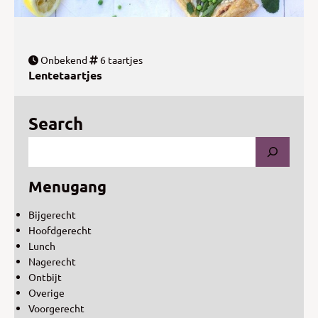
Onbekend
6 taartjes
Lentetaartjes
Search
Menugang
Bijgerecht
Hoofdgerecht
Lunch
Nagerecht
Ontbijt
Overige
Voorgerecht