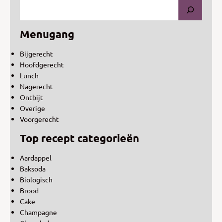
Menugang
Bijgerecht
Hoofdgerecht
Lunch
Nagerecht
Ontbijt
Overige
Voorgerecht
Top recept categorieën
Aardappel
Baksoda
Biologisch
Brood
Cake
Champagne