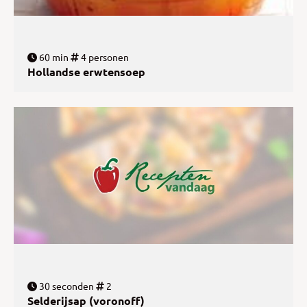
60 min
4 personen
Hollandse erwtensoep
30 seconden
2
Selderijsap (voronoff)