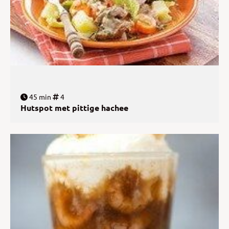
45 min
4
Hutspot met pittige hachee