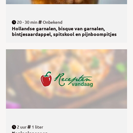
20 - 30 min
Onbekend
Hollandse garnalen, bisque van garnalen,
bintjesaardappel, spitskool en pijnboompitjes
2 uur
1 liter