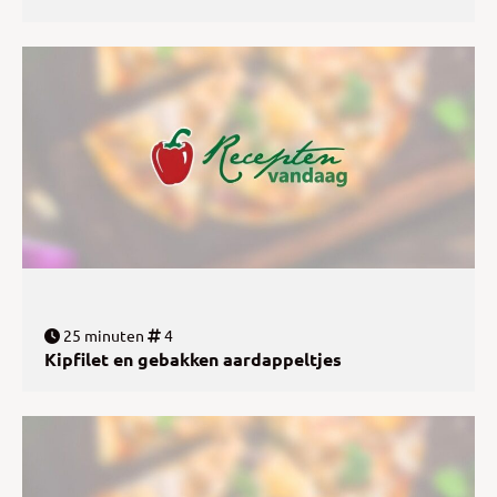
25 minuten
4
Kipfilet en gebakken aardappeltjes