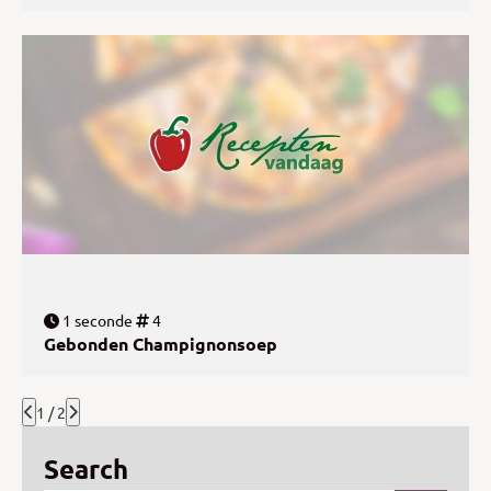
1 seconde
4
Gebonden Champignonsoep
1 / 2
Search