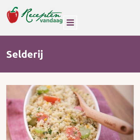
Selderij