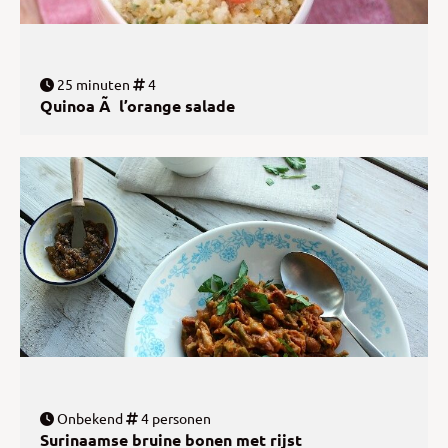
25 minuten
4
Quinoa Ã l’orange salade
Onbekend
4 personen
Surinaamse bruine bonen met rijst