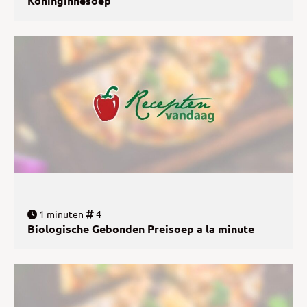
Koninginnesoep
1 minuten
4
Biologische Gebonden Preisoep a la minute