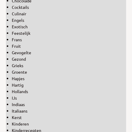
Chocolade
Cocktails
Culinair
Engels
Exotisch
Feestelijk
Frans
Fruit
Gevogelte
Gezond
Grieks
Groente
Hapjes
Hartig
Hollands
IJs
Indiaas
Italiaans
Kerst
Kinderen
Kinderrecepten