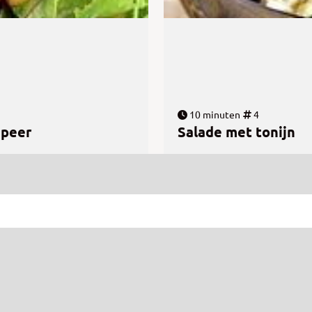
10 minuten
4
 peer
Salade met tonijn