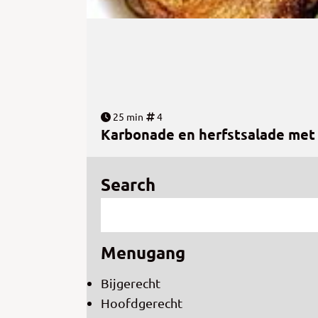
25 min
4
Karbonade en herfstsalade met
Search
Menugang
Bijgerecht
Hoofdgerecht